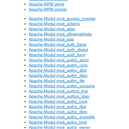
Apache-MPM winnt
Apache-MPM worker
Apache-Modul mod_access_compat
Apache-Modul mod_actions
Apache-Modul mod_alias
Apache-Modul mod_allowmethods
Apache-Modul mod_asis
Apache-Modul mod_auth_basic
Apache-Modul mod_auth_digest
Apache-Modul mod_auth_form
Apache-Modul mod_authn_anon
Apache-Modul mod_authn_core
Apache-Modul mod_authn_dbd
Apache-Modul mod_authn_dbm
Apache-Modul mod_authn_file
Apache-Modul mod_authn_socache
Apache-Modul mod_authnz_fcgi
Apache-Modul mod_authnz_ldap
Apache-Modul mod_authz_core
Apache-Modul mod_authz_dbd
Apache-Modul mod_authz_dbm
Apache-Modul mod_authz_groupfile
Apache-Modul mod_authz_host
Apache-Modul mod_authz_owner