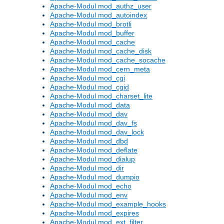
Apache-Modul mod_authz_user
Apache-Modul mod_autoindex
Apache-Modul mod_brotli
Apache-Modul mod_buffer
Apache-Modul mod_cache
Apache-Modul mod_cache_disk
Apache-Modul mod_cache_socache
Apache-Modul mod_cern_meta
Apache-Modul mod_cgi
Apache-Modul mod_cgid
Apache-Modul mod_charset_lite
Apache-Modul mod_data
Apache-Modul mod_dav
Apache-Modul mod_dav_fs
Apache-Modul mod_dav_lock
Apache-Modul mod_dbd
Apache-Modul mod_deflate
Apache-Modul mod_dialup
Apache-Modul mod_dir
Apache-Modul mod_dumpio
Apache-Modul mod_echo
Apache-Modul mod_env
Apache-Modul mod_example_hooks
Apache-Modul mod_expires
Apache-Modul mod_ext_filter