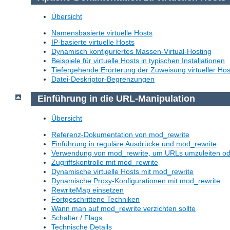
Übersicht
Namensbasierte virtuelle Hosts
IP-basierte virtuelle Hosts
Dynamisch konfiguriertes Massen-Virtual-Hosting
Beispiele für virtuelle Hosts in typischen Installationen
Tiefergehende Erörterung der Zuweisung virtueller Hos
Datei-Deskriptor-Begrenzungen
Einführung in die URL-Manipulation
Übersicht
Referenz-Dokumentation von mod_rewrite
Einführung in reguläre Ausdrücke und mod_rewrite
Verwendung von mod_rewrite, um URLs umzuleiten o
Zugriffskontrolle mit mod_rewrite
Dynamische virtuelle Hosts mit mod_rewrite
Dynamische Proxy-Konfigurationen mit mod_rewrite
RewriteMap einsetzen
Fortgeschrittene Techniken
Wann man auf mod_rewrite verzichten sollte
Schalter / Flags
Technische Details