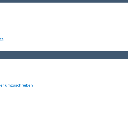
ts
der umzuschreiben