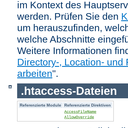
im Kontext des Hauptser
werden. Prüfen Sie den
K
um herauszufinden, welch
welche Abschnitte eingef
Weitere Informationen fin
Directory-, Location- und 
arbeiten
".
.htaccess-Dateien
Referenzierte Module
Referenzierte Direktiven
AccessFileName
AllowOverride