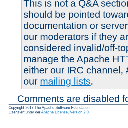
This is not a Q&A sect
should be pointed towar
documentation or serve
our moderators if they a
considered invalid/off-t
manage the Apache HTTP
either our IRC channel, 
our
mailing lists
.
Comments are disabled fo
Copyright 2017 The Apache Software Foundation.
Lizenziert unter der
Apache License, Version 2.0
.