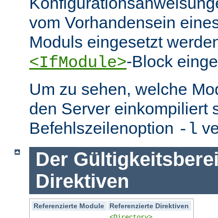
Konfigurationsanweisung
vom Vorhandensein eine
Moduls eingesetzt werden
-Block eing
<IfModule>
Um zu sehen, welche Mo
den Server einkompiliert 
Befehlszeilenoption
ve
-l
Der Gültigkeitsbere
Direktiven
Referenzierte Module
Referenzierte Direktiven
<Directory>