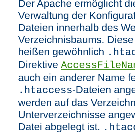
Der Apache ermöglicht di
Verwaltung der Konfigurat
Dateien innerhalb des W
Verzeichnisbaums. Diese 
heißen gewöhnlich
.hta
Direktive
AccessFileNa
auch ein anderer Name fe
-Dateien ang
.htaccess
werden auf das Verzeich
Unterverzeichnisse angew
Datei abgelegt ist.
.htac