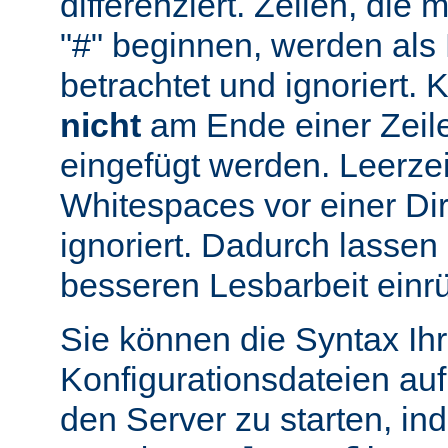
differenziert. Zeilen, die
"#" beginnen, werden al
betrachtet und ignoriert.
nicht
am Ende einer Zeile
eingefügt werden. Leerze
Whitespaces vor einer Di
ignoriert. Dadurch lassen 
besseren Lesbarbeit einr
Sie können die Syntax Ihr
Konfigurationsdateien auf
den Server zu starten, in