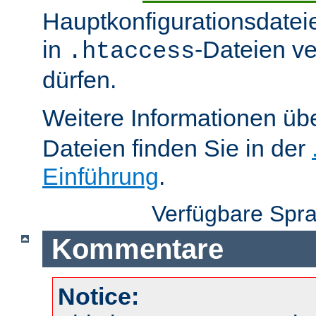
Hauptkonfigurationsdatei
in
-Dateien v
.htaccess
dürfen.
Weitere Informationen üb
Dateien finden Sie in der
Einführung
.
Verfügbare Spr
Kommentare
Notice: