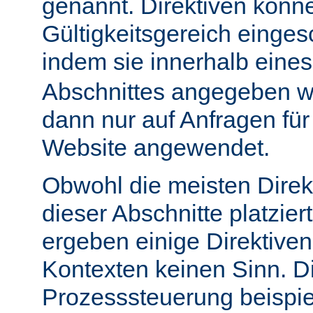
genannt. Direktiven könn
Gültigkeitsgereich einge
indem sie innerhalb eine
Abschnittes angegeben w
dann nur auf Anfragen fü
Website angewendet.
Obwohl die meisten Direk
dieser Abschnitte platzie
ergeben einige Direktive
Kontexten keinen Sinn. Di
Prozesssteuerung beispie