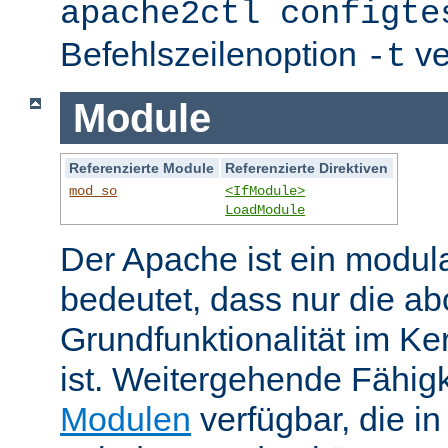
apache2ctl configte
Befehlszeilenoption
ve
-t
Module
Referenzierte Module
Referenzierte Direktiven
mod_so
<IfModule>
LoadModule
Der Apache ist ein modul
bedeutet, dass nur die ab
Grundfunktionalität im Ke
ist. Weitergehende Fähigk
Modulen
verfügbar, die i