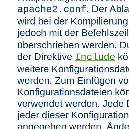
. Der Abl
apache2.conf
wird bei der Kompilierung
jedoch mit der Befehlsze
überschrieben werden. 
der Direktive
kö
Include
weitere Konfigurationsdat
werden. Zum Einfügen v
Konfigurationsdateien kö
verwendet werden. Jede Di
jeder dieser Konfiguratio
angegeben werden. Ände