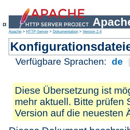
Apache
Apache
>
HTTP-Server
>
Dokumentation
>
Version 2.4
Konfigurationsdatei
Verfügbare Sprachen:
de
Diese Übersetzung ist mög
mehr aktuell. Bitte prüfen 
Version auf die neuesten