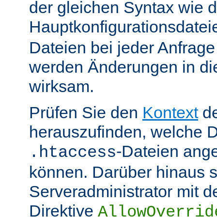
der gleichen Syntax wie d
Hauptkonfigurationsdate
Dateien bei jeder Anfrag
werden Änderungen in die
wirksam.
Prüfen Sie den
Kontext
de
herauszufinden, welche Di
-Dateien ang
.htaccess
können. Darüber hinaus s
Serveradministrator mit d
Direktive
AllowOverrid