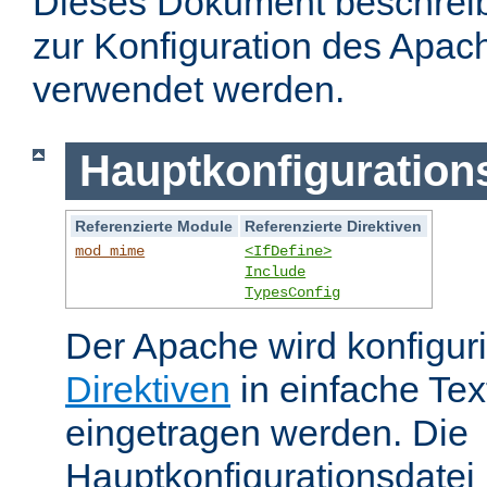
Dieses Dokument beschreibt
zur Konfiguration des Apa
verwendet werden.
Hauptkonfiguration
Referenzierte Module
Referenzierte Direktiven
mod_mime
<IfDefine>
Include
TypesConfig
Der Apache wird konfiguri
Direktiven
in einfache Tex
eingetragen werden. Die
Hauptkonfigurationsdatei 