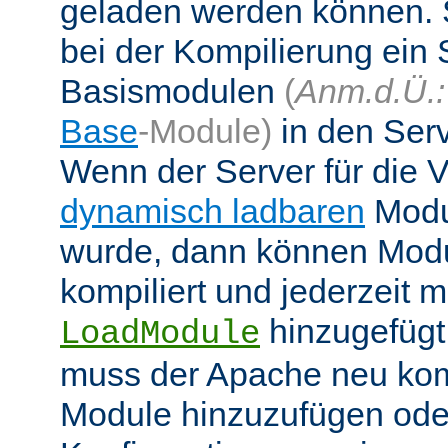
geladen werden können. 
bei der Kompilierung ein 
Basismodulen
(
Anm.d.Ü.:
Base
-Module)
in den Ser
Wenn der Server für die
dynamisch ladbaren
Modul
wurde, dann können Modu
kompiliert und jederzeit mi
hinzugefügt
LoadModule
muss der Apache neu kom
Module hinzuzufügen oder