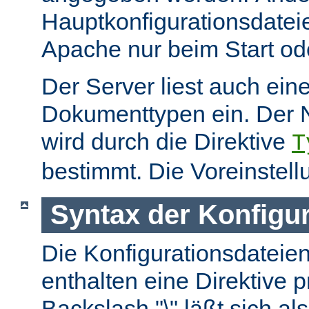
Hauptkonfigurationsdate
Apache nur beim Start ode
Der Server liest auch ein
Dokumenttypen ein. Der 
wird durch die Direktive
T
bestimmt. Die Voreinstell
Syntax der Konfigu
Die Konfigurationsdateie
enthalten eine Direktive p
Backslash "\" läßt sich als