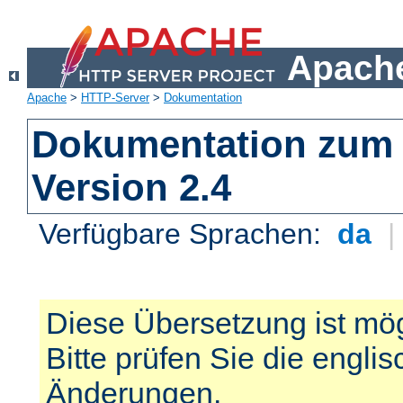
Apache
Apache
>
HTTP-Server
>
Dokumentation
Dokumentation zum 
Version 2.4
Verfügbare Sprachen:
da
Diese Übersetzung ist mög
Bitte prüfen Sie die engli
Änderungen.