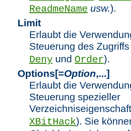
usw.
).
ReadmeName
Limit
Erlaubt die Verwendung
Steuerung des Zugriffs
und
).
Deny
Order
Options[=
Option
,...]
Erlaubt die Verwendung
Steuerung spezieller
Verzeichniseigenschaft
). Sie könne
XBitHack