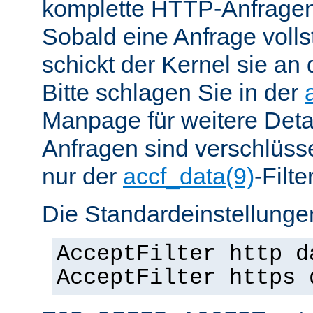
komplette HTTP-Anfragen
Sobald eine Anfrage vollst
schickt der Kernel sie an 
Bitte schlagen Sie in der
Manpage für weitere Det
Anfragen sind verschlüsse
nur der
accf_data(9)
-Filt
Die Standardeinstellungen
AcceptFilter http d
AcceptFilter https 