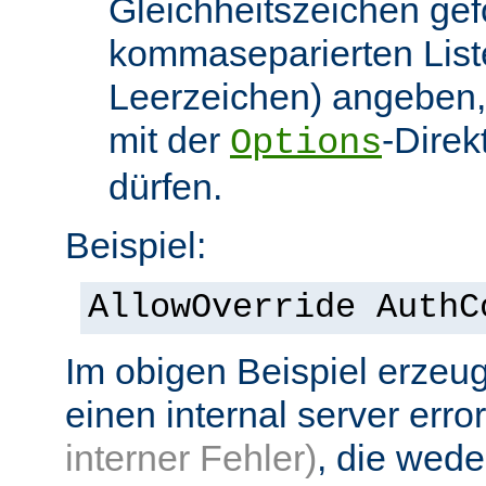
Gleichheitszeichen gef
kommaseparierten List
Leerzeichen) angeben,
mit der
-Direk
Options
dürfen.
Beispiel:
AllowOverride AuthC
Im obigen Beispiel erzeug
einen internal server erro
interner Fehler)
, die wed