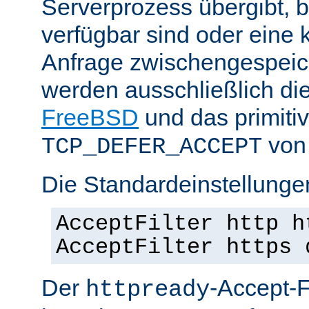
Serverprozess übergibt, 
verfügbar sind oder eine
Anfrage zwischengespeich
werden ausschließlich di
FreeBSD
und das primiti
von 
TCP_DEFER_ACCEPT
Die Standardeinstellunge
AcceptFilter http h
AcceptFilter https 
Der
-Accept-Fi
httpready