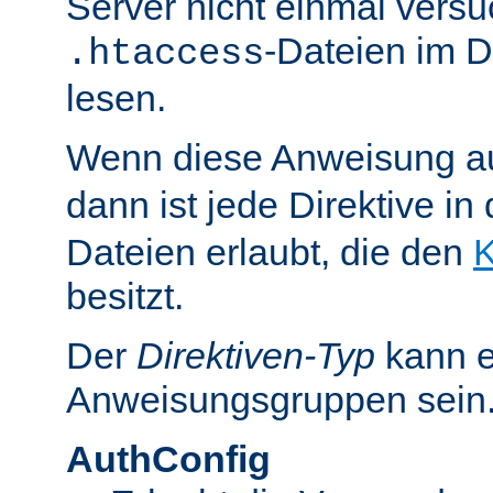
Server nicht einmal versu
-Dateien im D
.htaccess
lesen.
Wenn diese Anweisung a
dann ist jede Direktive in
Dateien erlaubt, die den
K
besitzt.
Der
Direktiven-Typ
kann e
Anweisungsgruppen sein
AuthConfig