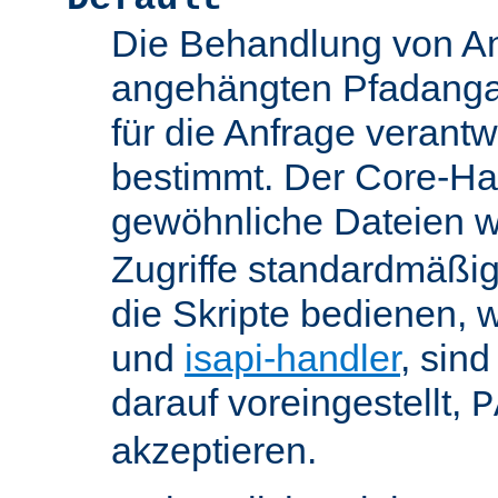
Die Behandlung von An
angehängten Pfadanga
für die Anfrage verant
bestimmt. Der Core-Han
gewöhnliche Dateien w
Zugriffe standardmäßig
die Skripte bedienen, 
und
isapi-handler
, sin
darauf voreingestellt,
P
akzeptieren.