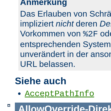
Anmerkung
Das Erlauben von Schrä
impliziert
nicht
deren
De
Vorkommen von
od
%2F
entsprechenden System
unverändert in der anso
URL belassen.
Siehe auch
AcceptPathInfo
AllowOverride
-
Dire