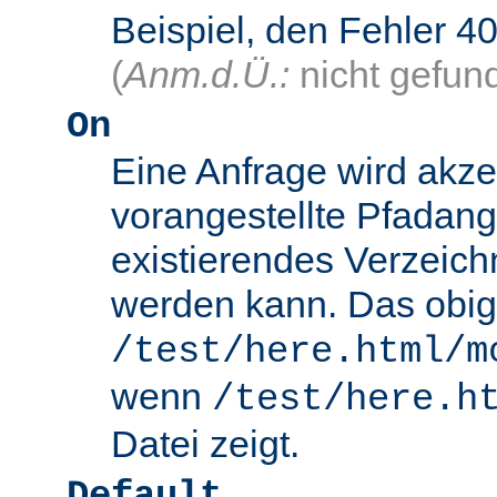
Beispiel, den Fehler
(
Anm.d.Ü.:
nicht gefun
On
Eine Anfrage wird akze
vorangestellte Pfadang
existierendes Verzeich
werden kann. Das obig
/test/here.html/m
wenn
/test/here.h
Datei zeigt.
Default