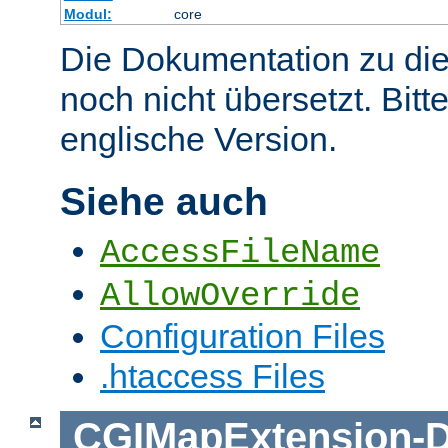
Modul:
core
Die Dokumentation zu die
noch nicht übersetzt. Bitt
englische Version.
Siehe auch
AccessFileName
AllowOverride
Configuration Files
.htaccess Files
CGIMapExtension
-
D