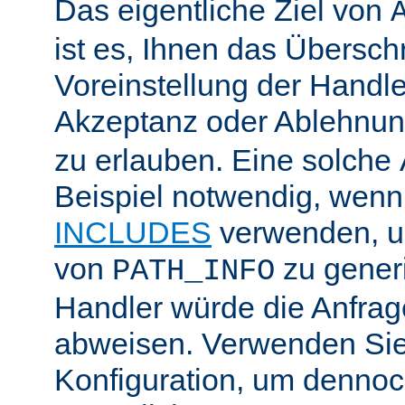
Das eigentliche Ziel von
ist es, Ihnen das Übersch
Voreinstellung der Handle
Akzeptanz oder Ablehnu
zu erlauben. Eine solche
Beispiel notwendig, wenn
INCLUDES
verwenden, u
von
zu generi
PATH_INFO
Handler würde die Anfra
abweisen. Verwenden Sie
Konfiguration, um dennoch