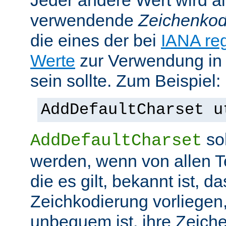
Jeder andere Wert wird al
verwendende
Zeichenkod
die eines der bei
IANA reg
Werte
zur Verwendung in
sein sollte. Zum Beispiel:
AddDefaultCharset u
sol
AddDefaultCharset
werden, wenn von allen T
die es gilt, bekannt ist, da
Zeichkodierung vorliegen
unbequem ist, ihre Zeiche