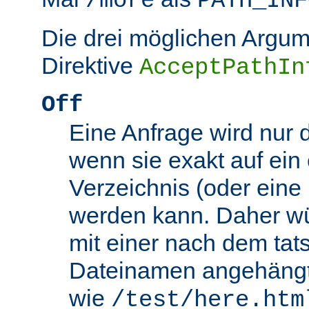
/more
PATH_INF
Die drei möglichen Argum
Direktive
AcceptPathIn
Off
Eine Anfrage wird nur 
wenn sie exakt auf ein
Verzeichnis (oder eine 
werden kann. Daher wü
mit einer nach dem tat
Dateinamen angehäng
wie
/test/here.htm