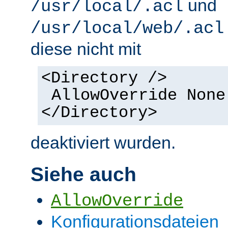
und
/usr/local/.acl
/usr/local/web/.acl
diese nicht mit
<Directory />
AllowOverride None
</Directory>
deaktiviert wurden.
Siehe auch
AllowOverride
Konfigurationsdateien