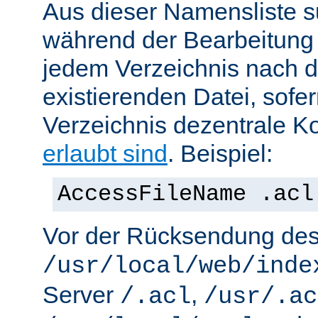
Aus dieser Namensliste s
während der Bearbeitung 
jedem Verzeichnis nach d
existierenden Datei, sofe
Verzeichnis dezentrale Ko
erlaubt sind
. Beispiel:
AccessFileName .acl
Vor der Rücksendung de
/usr/local/web/inde
Server
,
/.acl
/usr/.ac