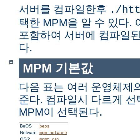
서버를 컴파일한후
./ht
택한 MPM을 알 수 있다.
포함하여 서버에 컴파일된
다.
MPM 기본값
다음 표는 여러 운영체제의
준다. 컴파일시 다르게 선
MPM이 선택된다.
BeOS
beos
Netware
mpm_netware
OS/2
mpmt_os2