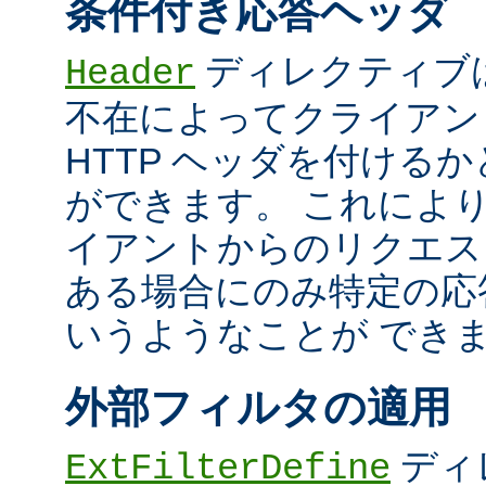
条件付き応答ヘッダ
ディレクティブ
Header
不在によってクライアン
HTTP ヘッダを付ける
ができます。 これによ
イアントからのリクエス
ある場合にのみ特定の応
いうようなことが でき
外部フィルタの適用
ディ
ExtFilterDefine