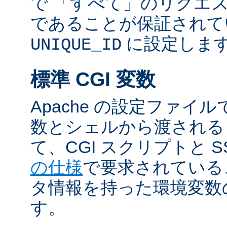
で 「すべて」のリクエ
であることが保証されて
に設定しま
UNIQUE_ID
標準 CGI 変数
Apache の設定ファイ
数とシェルから渡される
て、CGI スクリプトと S
の仕様
で要求されている
タ情報を持った環境変数
す。