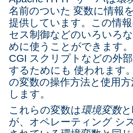
名前のついた 変数に情報
提供しています。この情報
セス制御などのいろいろな
めに使うことができます。
CGI スクリプトなどの外
するためにも 使われます
の変数の操作方法と使用方
します。
これらの変数は
環境変数
と
が、オペレーティング シ