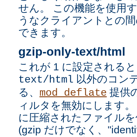
せん。 この機能を使用
うなクライアントとの間
できます。
gzip-only-text/html
これが 1 に設定される
以外のコン
text/html
る、
提供
mod_deflate
ィルタを無効にします。
に圧縮されたファイルを
(gzip だけでなく、"iden