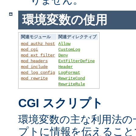
環境変数の使用
関連モジュール
関連ディレクティブ
mod_authz_host
Allow
mod_cgi
CustomLog
mod_ext_filter
Deny
mod_headers
ExtFilterDefine
mod_include
Header
mod_log_config
LogFormat
mod_rewrite
RewriteCond
RewriteRule
CGI スクリプト
環境変数の主な利用法の一
プトに情報を伝えること