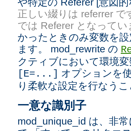
や特定の Referer [意
正しい綴りは referrer 
では Referer となってい
かったときのみ変数を設
ます。 mod_rewrite の
R
クティブにおいて環境変
オプションを使
[E=...]
り柔軟な設定を行なうこ
一意な識別子
mod_unique_id は