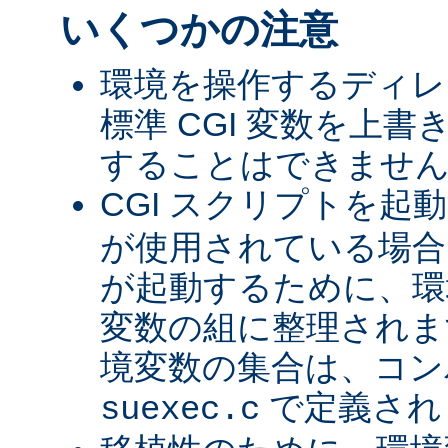
いくつかの注意
環境を操作するディレ
標準 CGI 変数を上
することはできませ
CGI スクリプトを起
が使用されている場合、
が起動するために、環
変数の組に整理されま
境変数の集合は、コン
で定義され
suexec.c