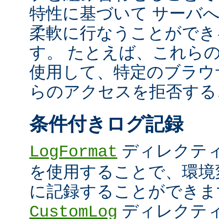
特性に基づいて サーバ
柔軟に行なうことができ
す。 たとえば、これら
使用して、特定のブラウザ (U
らのアクセスを拒否する
条件付きログ記録
ディレクテ
LogFormat
を使用することで、環境
に記録することができま
ディレクテ
CustomLog