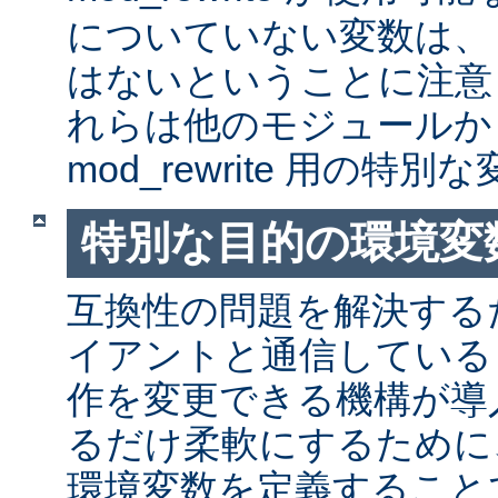
についていない変数は、
はないということに注意
れらは他のモジュールか
mod_rewrite 用の特
特別な目的の環境変
互換性の問題を解決する
イアントと通信しているとき
作を変更できる機構が導
るだけ柔軟にするために
環境変数を定義すること