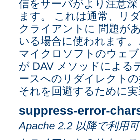
信をサーバがより注意深
ます。 これは通常、リ
クライアントに 問題が
いる場合に使われます。
マイクロソフトのウェブ
が DAV メソッドによ
ースへのリダイレクトの
それを回避するために実
suppress-error-char
Apache 2.2 以降で利用