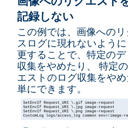
画像へのリクエスト
記録しない
この例では、画像へのリ
スログに現れないように
更することで、特定のデ
収集をやめたり、 特定
エストのログ収集をやめ
単にできます。
SetEnvIf Request_URI \.gif image-request

SetEnvIf Request_URI \.jpg image-request

SetEnvIf Request_URI \.png image-request

CustomLog logs/access_log common env=!image-r