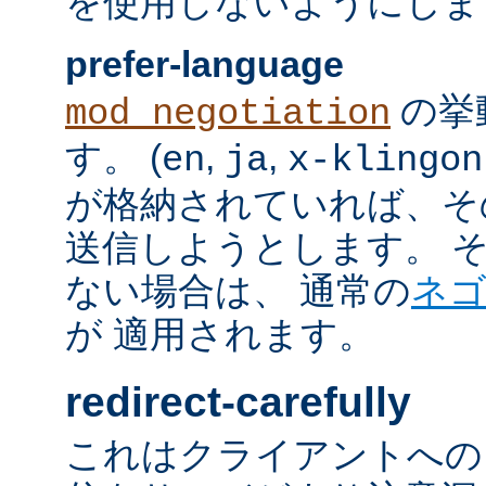
を使用しないようにしま
prefer-language
の挙
mod_negotiation
す。 (
,
,
en
ja
x-klingon
が格納されていれば、その言語
送信しようとします。 そのよ
ない場合は、 通常の
ネ
が 適用されます。
redirect-carefully
これはクライアントへの