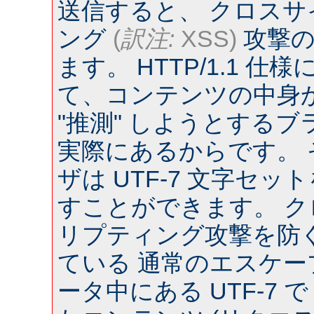
送信すると、 クロス
ング
(
訳注:
XSS)
攻撃の
ます。 HTTP/1.1 
て、コンテンツの中身
"推測" しようとするブラウ
実際にあるからです。
ザは UTF-7 文字セ
すことができます。 
リプティング攻撃を防
ている 通常のエスケー
ータ中にある UTF-7 