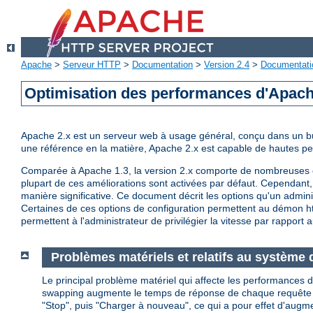
Apache
>
Serveur HTTP
>
Documentation
>
Version 2.4
>
Documentati
Optimisation des performances d'Apac
Apache 2.x est un serveur web à usage général, conçu dans un but 
une référence en la matière, Apache 2.x est capable de hautes 
Comparée à Apache 1.3, la version 2.x comporte de nombreuses op
plupart de ces améliorations sont activées par défaut. Cependant, 
manière significative. Ce document décrit les options qu'un admini
Certaines de ces options de configuration permettent au démon http
permettent à l'administrateur de privilégier la vitesse par rapport a
Problèmes matériels et relatifs au système d
Le principal problème matériel qui affecte les performances d
swapping augmente le temps de réponse de chaque requête au de
"Stop", puis "Charger à nouveau", ce qui a pour effet d'augm