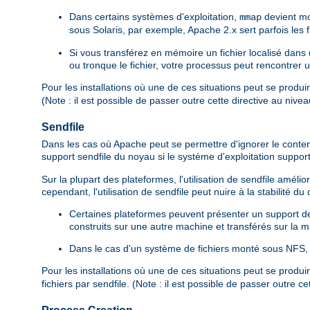
Dans certains systèmes d'exploitation,
devient mo
mmap
sous Solaris, par exemple, Apache 2.x sert parfois les
Si vous transférez en mémoire un fichier localisé dan
ou tronque le fichier, votre processus peut rencontrer 
Pour les installations où une de ces situations peut se produi
(Note : il est possible de passer outre cette directive au nive
Sendfile
Dans les cas où Apache peut se permettre d'ignorer le contenu d
support sendfile du noyau si le système d'exploitation suppor
Sur la plupart des plateformes, l'utilisation de sendfile amé
cependant, l'utilisation de sendfile peut nuire à la stabilité d
Certaines plateformes peuvent présenter un support de s
construits sur une autre machine et transférés sur la ma
Dans le cas d'un système de fichiers monté sous NFS, l
Pour les installations où une de ces situations peut se produi
fichiers par sendfile. (Note : il est possible de passer outre c