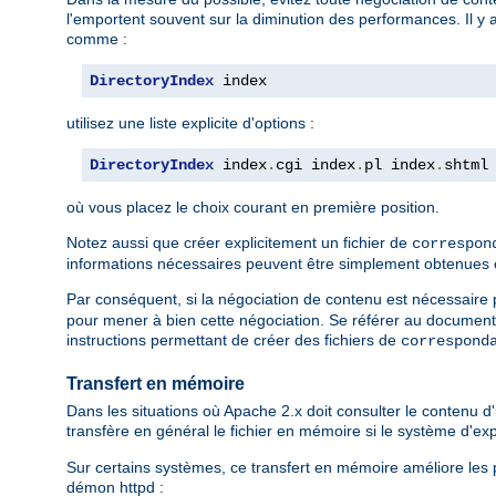
l'emportent souvent sur la diminution des performances. Il y 
comme :
DirectoryIndex
 index
utilisez une liste explicite d'options :
DirectoryIndex
 index
.
cgi index
.
pl index
.
shtml
où vous placez le choix courant en première position.
Notez aussi que créer explicitement un fichier de
correspon
informations nécessaires peuvent être simplement obtenues en l
Par conséquent, si la négociation de contenu est nécessaire po
pour mener à bien cette négociation. Se référer au document
instructions permettant de créer des fichiers de
correspond
Transfert en mémoire
Dans les situations où Apache 2.x doit consulter le contenu d'u
transfère en général le fichier en mémoire si le système d'e
Sur certains systèmes, ce transfert en mémoire améliore les p
démon httpd :