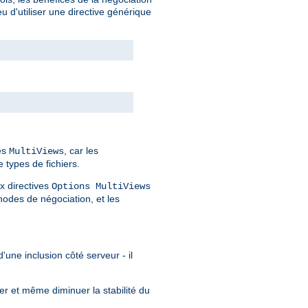
 d'utiliser une directive générique
des
, car les
MultiViews
 types de fichiers.
x directives
Options MultiViews
odes de négociation, et les
'une inclusion côté serveur - il
er et même diminuer la stabilité du