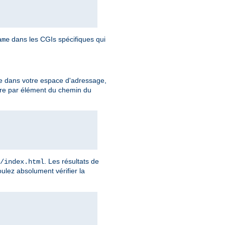
dans les CGIs spécifiques qui
ame
e dans votre espace d'adressage,
ire par élément du chemin du
. Les résultats de
/index.html
ulez absolument vérifier la