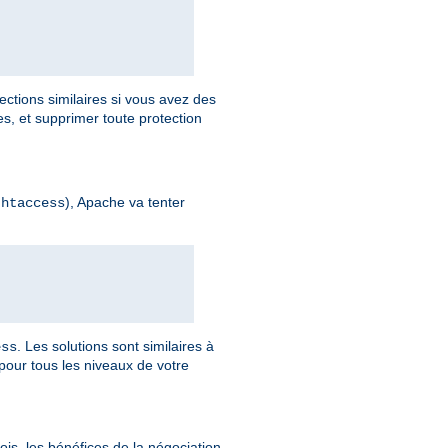
ections similaires si vous avez des
, et supprimer toute protection
), Apache va tenter
.htaccess
. Les solutions sont similaires à
ess
pour tous les niveaux de votre
is, les bénéfices de la négociation