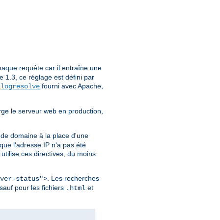
aque requête car il entraîne une
1.3, ce réglage est défini par
e
fourni avec Apache,
logresolve
rge le serveur web en production,
 de domaine à la place d'une
ue l'adresse IP n'a pas été
utilise ces directives, du moins
. Les recherches
ver-status">
sauf pour les fichiers
et
.html