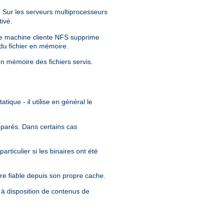
Sur les serveurs multiprocesseurs
ivé.
tre machine cliente NFS supprime
 du fichier en mémoire.
en mémoire des fichiers servis.
tique - il utilise en général le
séparés. Dans certains cas
rticulier si les binaires ont été
re fiable depuis son propre cache.
 à disposition de contenus de