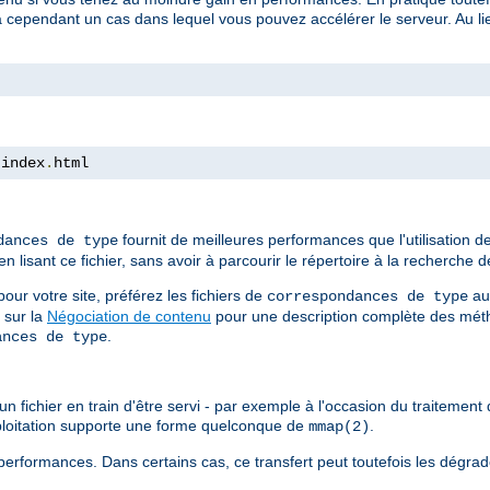
a cependant un cas dans lequel vous pouvez accélérer le serveur. Au lieu
 index
.
html
fournit de meilleures performances que l'utilisation 
dances de type
isant ce fichier, sans avoir à parcourir le répertoire à la recherche de
ur votre site, préférez les fichiers de
au
correspondances de type
 sur la
Négociation de contenu
pour une description complète des méth
.
ances de type
n fichier en train d'être servi - par exemple à l'occasion du traitement d
xploitation supporte une forme quelconque de
.
mmap(2)
erformances. Dans certains cas, ce transfert peut toutefois les dégrad