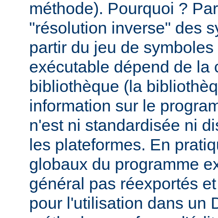
méthode). Pourquoi ? Par
"résolution inverse" des
partir du jeu de symbole
exécutable dépend de la 
bibliothèque (la biblioth
information sur le programm
n'est ni standardisée ni d
les plateformes. En prati
globaux du programme ex
général pas réexportés et
pour l'utilisation dans u