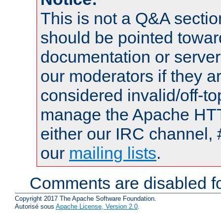
This is not a Q&A sect
should be pointed towar
documentation or serve
our moderators if they a
considered invalid/off-t
manage the Apache HTTP
either our IRC channel, 
our
mailing lists
.
Comments are disabled fo
Copyright 2017 The Apache Software Foundation.
Autorisé sous
Apache License, Version 2.0
.