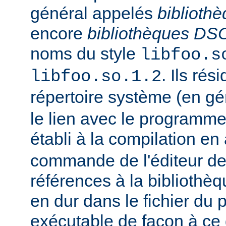
général appelés
biblioth
encore
bibliothèques DS
noms du style
libfoo.s
. Ils rés
libfoo.so.1.2
répertoire système (en g
le lien avec le programme
établi à la compilation en
commande de l'éditeur de 
références à la bibliothè
en dur dans le fichier d
exécutable de façon à ce