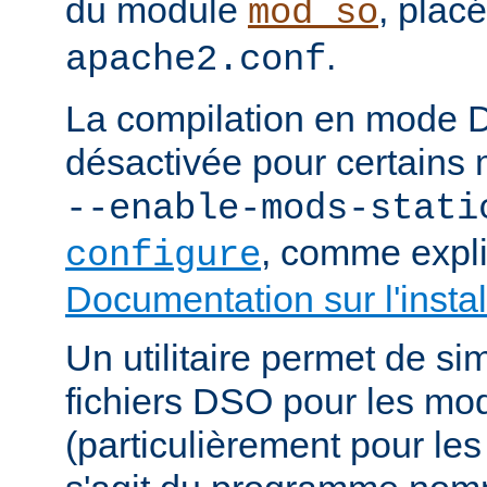
du module
, plac
mod_so
.
apache2.conf
La compilation en mode 
désactivée pour certains 
--enable-mods-stati
, comme expl
configure
Documentation sur l'instal
Un utilitaire permet de sim
fichiers DSO pour les mo
(particulièrement pour les 