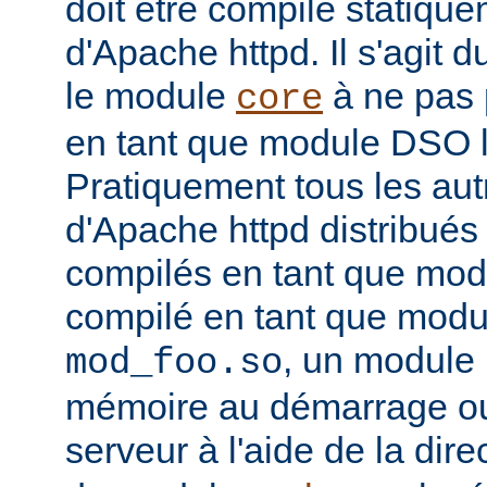
doit être compilé statiqu
d'Apache httpd. Il s'agit 
le module
à ne pas 
core
en tant que module DSO 
Pratiquement tous les au
d'Apache httpd distribués 
compilés en tant que mod
compilé en tant que mo
, un module 
mod_foo.so
mémoire au démarrage o
serveur à l'aide de la dire