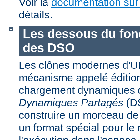
Voir la
documentation sur
détails.
Les dessous du fo
des DSO
Les clônes modernes d'U
mécanisme appelé édition
chargement dynamiques 
Dynamiques Partagés
(DS
construire un morceau d
un format spécial pour le