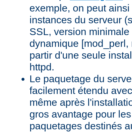
exemple, on peut ainsi 
instances du serveur (
SSL, version minimale 
dynamique [mod_perl,
partir d'une seule insta
httpd.
Le paquetage du serveu
facilement étendu avec
même après l'installati
gros avantage pour le
paquetages destinés aux