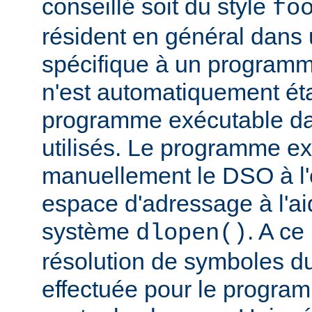
conseillé soit du style
fo
résident en général dans 
spécifique à un programm
n'est automatiquement éta
programme exécutable dan
utilisés. Le programme e
manuellement le DSO à l'
espace d'adressage à l'ai
système
. A c
dlopen()
résolution de symboles d
effectuée pour le progra