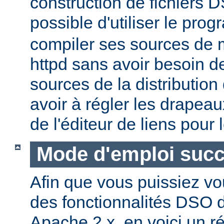
construction de fichiers DS
possible d'utiliser le pr
compiler ses sources de
httpd sans avoir besoin d
sources de la distribution
avoir à régler les drapeau
de l'éditeur de liens pour
Mode d'emploi succ
Afin que vous puissiez vo
des fonctionnalités DSO
Apache 2.x, en voici un r