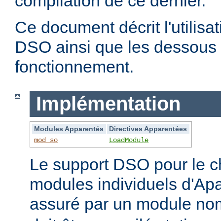
compilation de ce dernier.
Ce document décrit l'utilis
DSO ainsi que les dessous 
fonctionnement.
Implémentation
Modules Apparentés
Directives Apparentées
mod_so
LoadModule
Le support DSO pour le 
modules individuels d'Apa
assuré par un module 