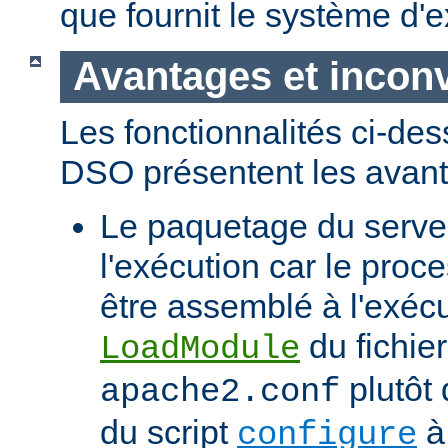
que fournit le système d'e
Avantages et incon
Les fonctionnalités ci-de
DSO présentent les avant
Le paquetage du serveur
l'exécution car le proc
être assemblé à l'exécut
du fichier
LoadModule
plutôt 
apache2.conf
du script
à 
configure