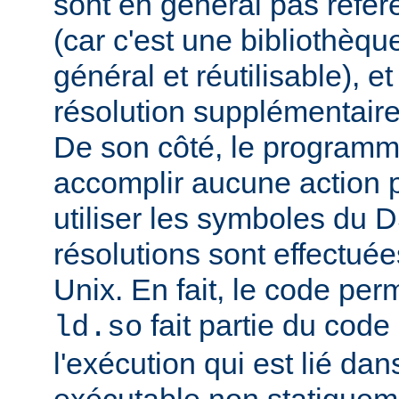
sont en général pas réfé
(car c'est une bibliothèq
général et réutilisable), e
résolution supplémentaire
De son côté, le programm
accomplir aucune action p
utiliser les symboles du 
résolutions sont effectuée
Unix. En fait, le code per
fait partie du cod
ld.so
l'exécution qui est lié d