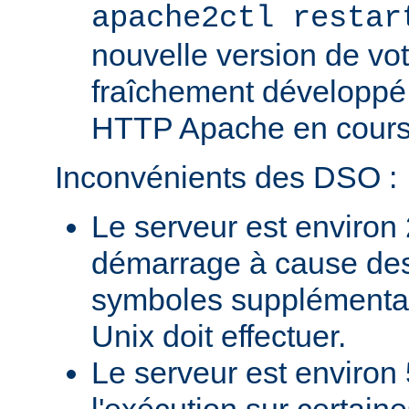
apache2ctl restar
nouvelle version de vo
fraîchement développé
HTTP Apache en cours 
Inconvénients des DSO :
Le serveur est environ 
démarrage à cause des
symboles supplémentai
Unix doit effectuer.
Le serveur est environ 
l'exécution sur certain