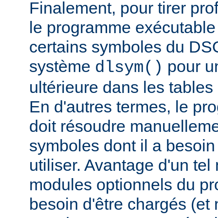
Finalement, pour tirer pro
le programme exécutable 
certains symboles du DSO 
système
pour un
dlsym()
ultérieure dans les tables 
En d'autres termes, le p
doit résoudre manuelleme
symboles dont il a besoin
utiliser. Avantage d'un te
modules optionnels du p
besoin d'être chargés (et 