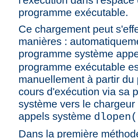
l'exécution dans l'espace
programme exécutable.
Ce chargement peut s'eff
manières : automatiquem
programme système app
programme exécutable es
manuellement à partir d
cours d'exécution via sa p
système vers le chargeur 
appels système
dlopen(
Dans la première méthod