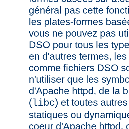
général pas cette fonct
les plates-formes basée
vous ne pouvez pas uti
DSO pour tous les typ
en d'autres termes, le
comme fichiers DSO so
n'utiliser que les symb
d'Apache httpd, de la 
(
) et toutes autre
libc
statiques ou dynamiques
coeur d'Apache httpd, 