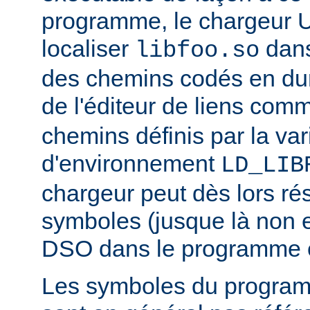
programme, le chargeur U
localiser
dan
libfoo.so
des chemins codés en dur 
de l'éditeur de liens co
chemins définis par la var
d'environnement
LD_LIB
chargeur peut dès lors ré
symboles (jusque là non 
DSO dans le programme 
Les symboles du progra