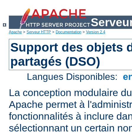
Serveu
Apache
>
Serveur HTTP
>
Documentation
>
Version 2.4
Support des objets
partagés (DSO)
Langues Disponibles:
e
La conception modulaire d
Apache permet à l'administr
fonctionnalités à inclure da
sélectionnant un certain n