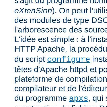
s'agit du programme no
eXtenSion
). On peut l'uti
des modules de type DS
l'arborescence des sourc
L'idée est simple : à l'ins
HTTP Apache, la procéd
du script
insta
configure
têtes d'Apache httpd et po
plateforme de compilation
compilateur et de l'éditeur 
du programme
, qui
apxs