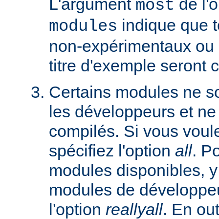
L'argument
de l'
most
indique que 
modules
non-expérimentaux ou q
titre d'exemple seront 
Certains modules ne so
les développeurs et ne
compilés. Si vous voulez
spécifiez l'option
all
. P
modules disponibles, y
modules de développeu
l'option
reallyall
. En out