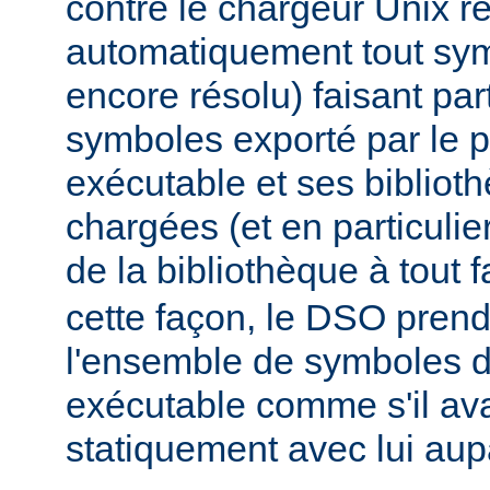
contre le chargeur Unix r
automatiquement tout sy
encore résolu) faisant par
symboles exporté par le
exécutable et ses biblio
chargées (et en particulie
de la bibliothèque à tout f
cette façon, le DSO pren
l'ensemble de symboles
exécutable comme s'il avai
statiquement avec lui aup