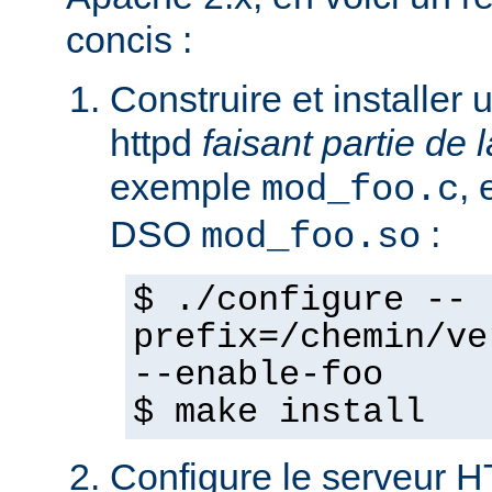
concis :
Construire et installe
httpd
faisant partie de l
exemple
,
mod_foo.c
DSO
:
mod_foo.so
$ ./configure --
prefix=/chemin/ve
--enable-foo
$ make install
Configure le serveur 