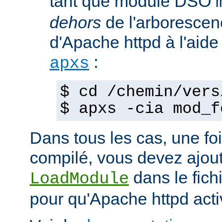
tant que module DSO
dehors
de l'arborescen
d'Apache httpd à l'ai
:
apxs
$ cd /chemin/vers
$ apxs -cia mod_f
Dans tous les cas, une fo
compilé, vous devez ajout
dans le fich
LoadModule
pour qu'Apache httpd acti