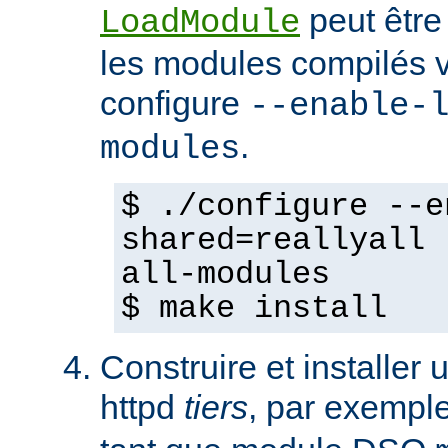
peut être
LoadModule
les modules compilés vi
configure
--enable-
.
modules
$ ./configure --e
shared=reallyall 
all-modules
$ make install
Construire et installe
httpd
tiers
, par exempl