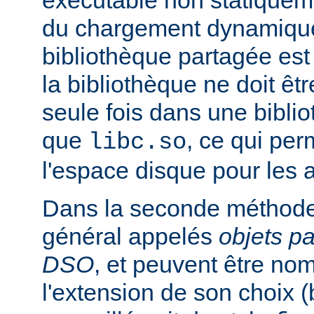
exécutable non statiqueme
du chargement dynamique
bibliothèque partagée est 
la bibliothèque ne doit êt
seule fois dans une bibli
que
, ce qui pe
libc.so
l'espace disque pour les
Dans la seconde méthode
général appelés
objets p
DSO
, et peuvent être n
l'extension de son choix 