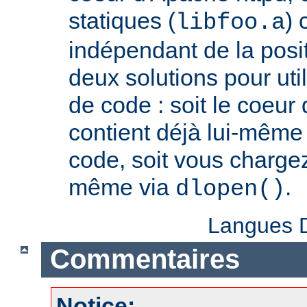
statiques (
) 
libfoo.a
indépendant de la positi
deux solutions pour util
de code : soit le coeur
contient déjà lui-même
code, soit vous charge
même via
.
dlopen()
Langues D
Commentaires
Notice: