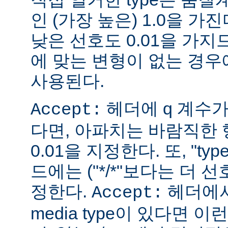
인 (가장 높은) 1.0을 가진
낮은 선호도 0.01을 가지므
에 맞는 변형이 없는 경우에
사용된다.
헤더에 q 계수
Accept:
다면, 아파치는 바람직한 
0.01을 지정한다. 또, "ty
드에는 ("*/*"보다는 더 선
정한다.
헤더에서
Accept:
media type이 있다면 