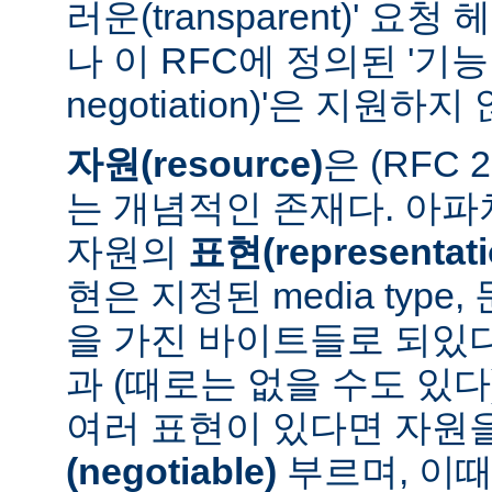
러운(transparent)' 요
나 이 RFC에 정의된 '기능 협
negotiation)'은 지원하지
자원(resource)
은 (RFC 
는 개념적인 존재다. 아
자원의
표현(representati
현은 지정된 media type
을 가진 바이트들로 되있다
과 (때로는 없을 수도 있다
여러 표현이 있다면 자원
(negotiable)
부르며, 이때