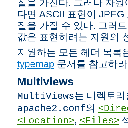
질을 가진다. 그러나 자원이 
다면 ASCII 표현이 JPE
질을 가질 수 있다. 그러므
값은 표현하려는 자원의 
지원하는 모든 헤더 목록
typemap
문서를 참고하라
Multiviews
는 디렉토리
MultiViews
의
apache2.conf
<Dire
,
<Location>
<Files>