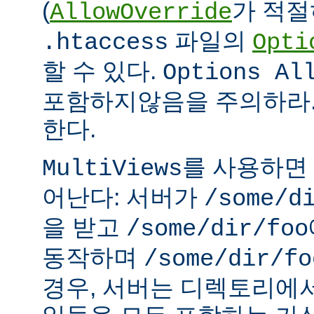
(
가 적절
AllowOverride
파일의
.htaccess
Opti
할 수 있다.
Options Al
포함하지않음을 주의하라.
한다.
를 사용하면
MultiViews
어난다: 서버가
/some/d
을 받고
/some/dir/foo
동작하며
/some/dir/fo
경우, 서버는 디렉토리에서 