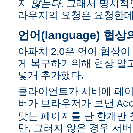
지
않는다
. 그래서 명시적
라우저의 요청은 요청한데
언어(language) 협
아파치 2.0은 언어 협상
게 복구하기위해 협상 알
몇개 추가했다.
클라이언트가 서버에 페이
버가 브라우저가 보낸
Ac
맞는 페이지를 단 한개만
만, 그러지 않은 경우 