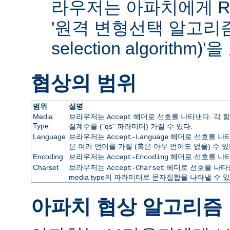
라우저는 아파치에게 RF
'원격 변형선택 알고리즘(re
selection algorithm
협상의 범위
범위
설명
Media
브라우저는
헤더로 선호를 나타낸다. 각 항
Accept
Type
질계수를 ("qs" 파라미터) 가질 수 있다.
Language
브라우저는
헤더로 선호를 나타
Accept-Language
은 여러 언어를 가질 (혹은 아무 언어도 없을) 수 있
Encoding
브라우저는
헤더로 선호를 나타
Accept-Encoding
Charset
브라우저는
헤더로 선호를 나타낸
Accept-Charset
media type의 파라미터로 문자집합을 나타낼 수 있
아파치 협상 알고리즘