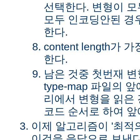
선택한다. 변형이 
모두 인코딩안된 경
한다.
content length
한다.
남은 것중 첫번재 변
type-map 파일의
리에서 변형을 읽은 경
코드 순서로 하여 앞
이제 알고리즘이 '최적의
이것을 응답으로 보낸다.