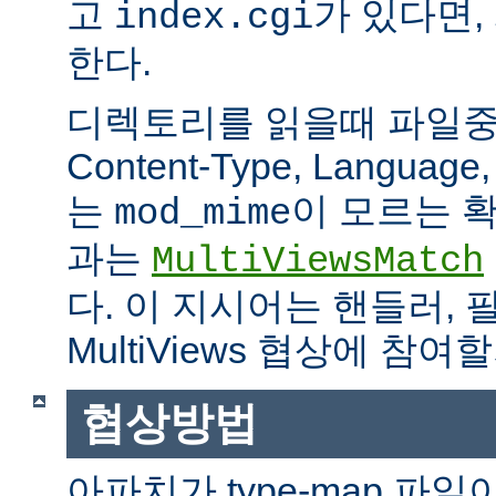
고
가 있다면,
index.cgi
한다.
디렉토리를 읽을때 파일중 하
Content-Type, Languag
는
이 모르는 
mod_mime
과는
MultiViewsMatch
다. 이 지시어는 핸들러, 
MultiViews 협상에 참
협상방법
아파치가 type-map 파