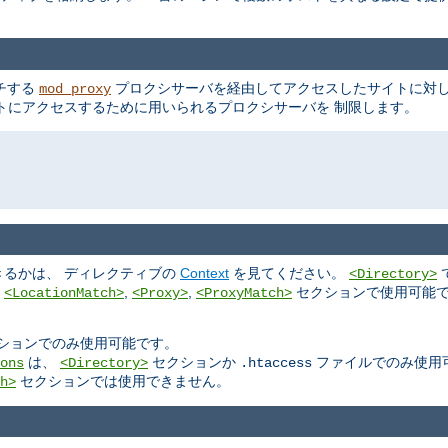
ッチする
プロクシサーバを経由してアクセスしたサイトに対し
mod_proxy
トにアクセスするために用いられるプロクシサーバを 制限します。
るかは、 ディレクティブの
Context
を見てください。
<Directory>
,
,
,
セクションで使用可能で
<LocationMatch>
<Proxy>
<ProxyMatch>
ションでのみ使用可能です。
は、
セクションか
ファイルでのみ使用
ons
<Directory>
.htaccess
セクションでは使用できません。
h>