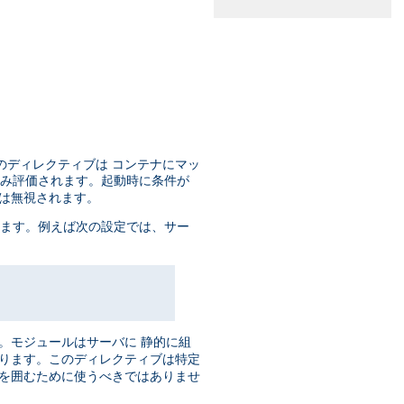
のディレクティブは コンテナにマッ
のみ評価されます。起動時に条件が
ブは無視されます。
います。例えば次の設定では、サー
。モジュールはサーバに 静的に組
あります。このディレクティブは特定
ブを囲むために使うべきではありませ