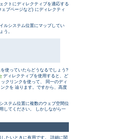
ジェクトにディレクティブを適応する
ェブページなど) にディレクティ
ァイルシステム位置にマップしてい
しょう。
を使っていたらどうなるでしょう?
ディレクティブを使用すると、ど
>
リックリンクを使って、 同一のディ
ンクを 辿ります。ですから、高度
ルシステム位置に複数のウェブ空間位
用してください。 しかしながら一
したいときに有用です。 詳細に関