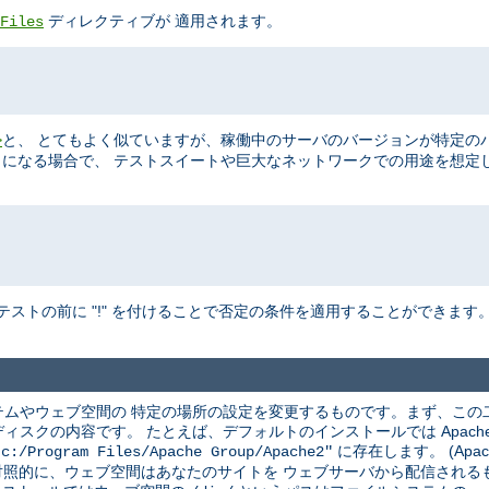
ディレクティブが 適用されます。
Files
と、 とてもよく似ていますが、稼働中のサーバのバージョンが特定の
>
ることになる場合で、 テストスイートや巨大なネットワークでの用途を想定
テストの前に "!" を付けることで否定の条件を適用することができます
ムやウェブ空間の 特定の場所の設定を変更するものです。まず、この
クの内容です。 たとえば、デフォルトのインストールでは Apache は
に存在します。 (Apac
"c:/Program Files/Apache Group/Apache2"
 対照的に、ウェブ空間はあなたのサイトを ウェブサーバから配信され