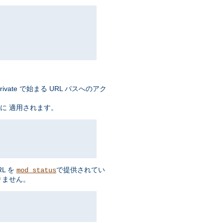
ate で始まる URL パスへのアク
に 適用されます。
L を
で提供されてい
mod_status
りません。