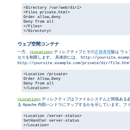
<Directory /var/web/dir1>
<Files private.html>
Order allow,deny
Deny from all
</Files>
</Directory>
ウェブ空間コンテナ
一方、
ディレクティブとその
正規表現
版は ウェ
<Location>
セスを制限します。 具体的には、
http://yoursite.examp
http://yoursite.example.com/private/dir/file.htm
<Location /private>
Order Allow,Deny
Deny from all
</Location>
ディレクティブはファイルシステムと関係ある必要
<Location>
る Apache 内部ハンドラにマップするかを示しています。
<Location /server-status>
SetHandler server-status
</Location>