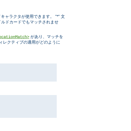
ドキャラクタが使用できます。 "*" 文
ワイルドカードでもマッチされませ
があり、マッチを
ocationMatch>
ディレクティブの適用がどのように