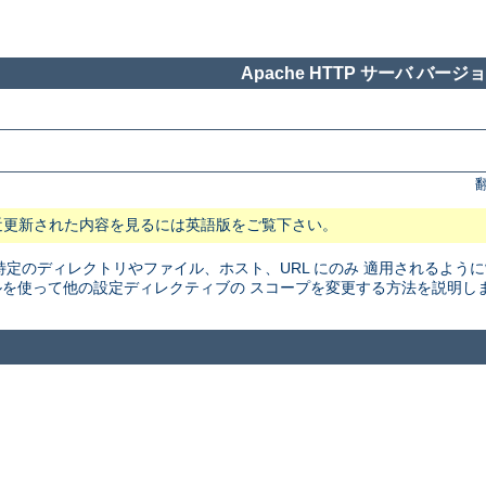
Apache HTTP サーバ バージョン
近更新された内容を見るには英語版をご覧下さい。
特定のディレクトリやファイル、ホスト、URL にのみ 適用されるよう
を使って他の設定ディレクティブの スコープを変更する方法を説明し