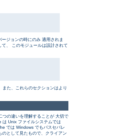
バージョンの時にのみ 適用されま
して、 このモジュールは設計されて
。 また、これらのセクションはより
二つの違いを理解することが 大切で
 Unix ファイルシステムでは
he では Windows でもパスセパレ
るものとして見たもので、クライアン