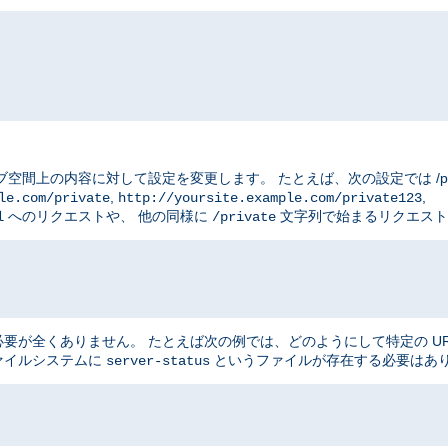
ブ空間上の内容に対して設定を変更します。 たとえば、次の設定では /priv
,
,
le.com/private
http://yoursite.example.com/private123
へのリクエストや、 他の同様に
文字列で始まるリクエスト
l
/private
が全くありません。 たとえば次の例では、どのようにして特定の UR
ファイルシステムに
というファイルが存在する必要はあ
server-status