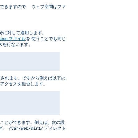
できますので、 ウェブ空間はファ
分に対して適用します。
ccess ファイル
を 使うことでも同じ
スを行ないます。
用されます。ですから例えば以下の
アクセスを拒否します。
ることができます。例えば、次の設
ど、
ディレクト
/var/web/dir1/