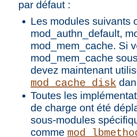
par défaut :
Les modules suivants o
mod_authn_default, mo
mod_mem_cache. Si vou
mod_mem_cache sous l
devez maintenant utilis
dans
mod_cache_disk
Toutes les implémentati
de charge ont été dépl
sous-modules spécifiq
comme
mod_lbmetho