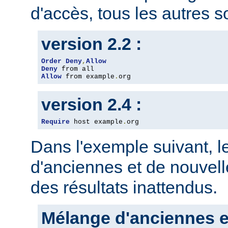
d'accès, tous les autres so
version 2.2 :
Order
Deny
,
Allow
Deny
Allow
 from example
.
org
version 2.4 :
Require
 host example
.
org
Dans l'exemple suivant, 
d'anciennes et de nouvelle
des résultats inattendus.
Mélange d'anciennes e