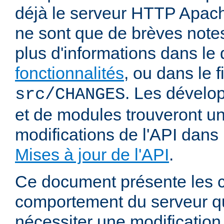
déjà le serveur HTTP Apach
ne sont que de brèves notes
plus d'informations dans l
fonctionnalités
, ou dans le f
. Les dévelop
src/CHANGES
et de modules trouveront u
modifications de l'API dans
Mises à jour de l'API
.
Ce document présente les
comportement du serveur q
nécessiter une modification 