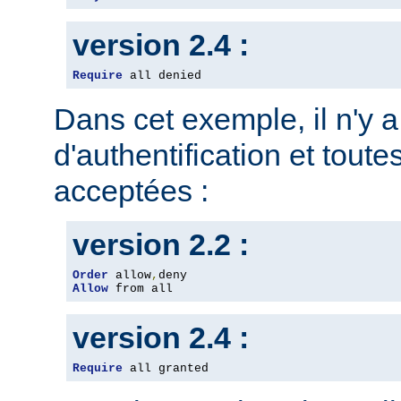
version 2.4 :
Require
 all denied
Dans cet exemple, il n'y 
d'authentification et toute
acceptées :
version 2.2 :
Order
 allow
,
Allow
 from all
version 2.4 :
Require
 all granted