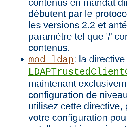
contenus en mandat dir
débutent par le protoc
les versions 2.2 et ant
paramètre tel que '/' co
contenus.
: la directive
mod_ldap
LDAPTrustedClient
maintenant exclusivem
configuration de niveau
utilisez cette directive
votre configuration pou