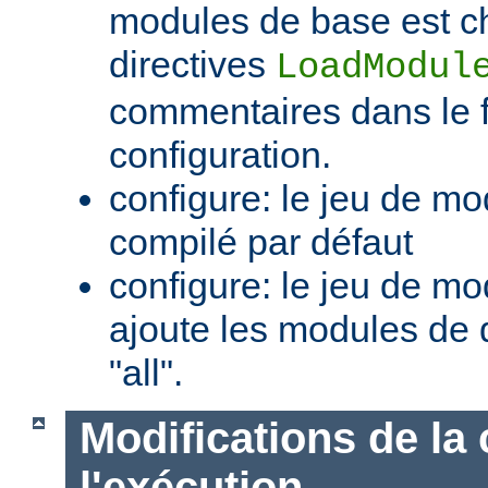
modules de base est c
directives
LoadModul
commentaires dans le f
configuration.
configure: le jeu de mo
compilé par défaut
configure: le jeu de mod
ajoute les modules de 
"all".
Modifications de la 
l'exécution