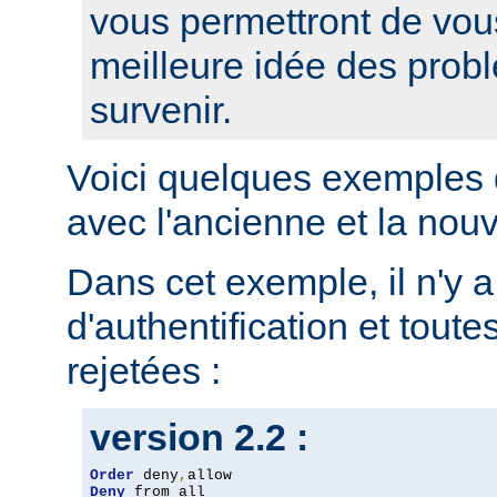
vous permettront de vou
meilleure idée des prob
survenir.
Voici quelques exemples 
avec l'ancienne et la nou
Dans cet exemple, il n'y 
d'authentification et toute
rejetées :
version 2.2 :
Order
 deny
,
Deny
 from all