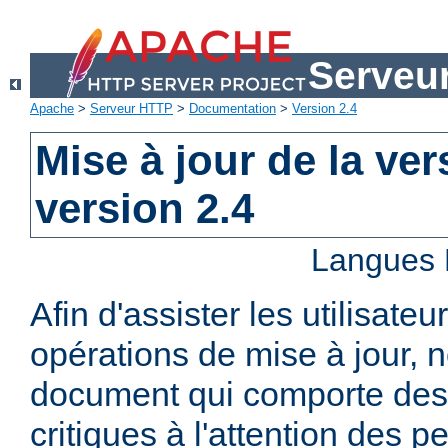
Serveu
Apache
>
Serveur HTTP
>
Documentation
>
Version 2.4
Mise à jour de la ver
version 2.4
Langues 
Afin d'assister les utilisateu
opérations de mise à jour,
document qui comporte des
critiques à l'attention des p