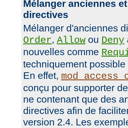
Mélanger anciennes et
directives
Mélanger d'anciennes d
,
ou
Order
Allow
Deny
nouvelles comme
Requ
techniquement possible 
En effet,
mod_access_
conçu pour supporter de
ne contenant que des a
directives afin de facilit
version 2.4. Les exempl