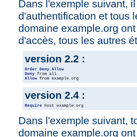
Dans l'exemple suivant, il
d'authentification et tous 
domaine example.org ont l
d'accès, tous les autres ét
version 2.2 :
Order
Deny
,
Allow
Deny
Allow
 from example
.
org
version 2.4 :
Require
 host example
.
org
Dans l'exemple suivant, t
domaine example.org ont l