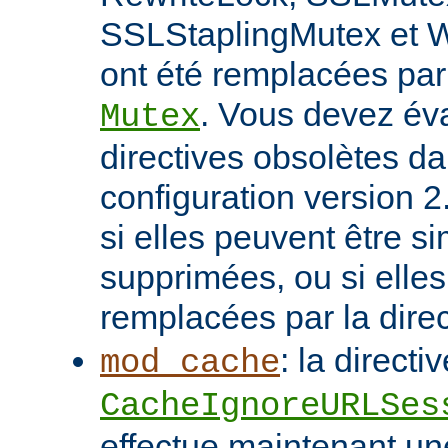
SSLStaplingMutex et 
ont été remplacées par 
. Vous devez éva
Mutex
directives obsolètes da
configuration version 2
si elles peuvent être 
supprimées, ou si elles
remplacées par la dire
: la directi
mod_cache
CacheIgnoreURLSes
effectue maintenant u