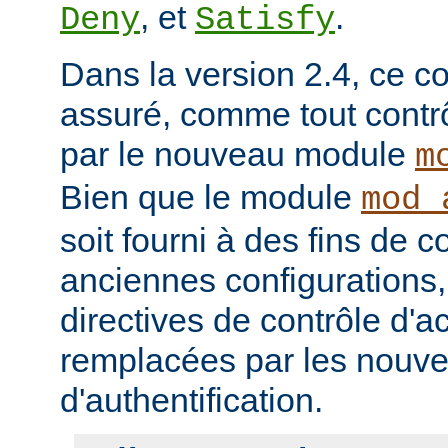
, et
.
Deny
Satisfy
Dans la version 2.4, ce co
assuré, comme tout contrô
par le nouveau module
m
Bien que le module
mod_
soit fourni à des fins de c
anciennes configurations,
directives de contrôle d'a
remplacées par les nou
d'authentification.