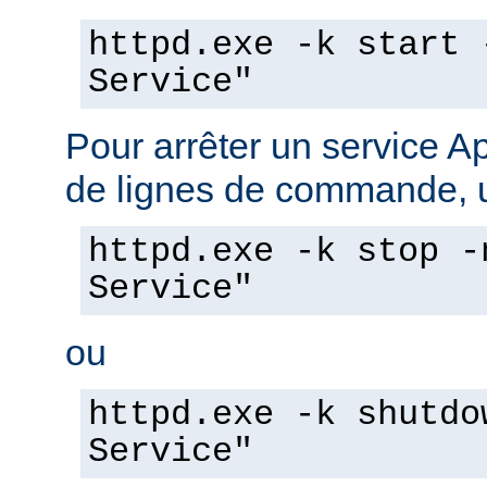
httpd.exe -k start 
Service"
Pour arrêter un service A
de lignes de commande, ut
httpd.exe -k stop -
Service"
ou
httpd.exe -k shutdo
Service"