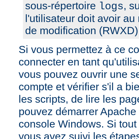
sous-répertoire
, s
logs
l'utilisateur doit avoir a
de modification (RWXD)
Si vous permettez à ce c
connecter en tant qu'utilis
vous pouvez ouvrir une s
compte et vérifier s'il a bi
les scripts, de lire les pa
pouvez démarrer Apache à
console Windows. Si tout f
vous avez suivi les étape