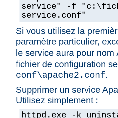
service" -f "c:\fic
service.conf"
Si vous utilisez la prem
paramètre particulier, ex
le service aura pour nom
fichier de configuration s
.
conf\apache2.conf
Supprimer un service Apac
Utilisez simplement :
httpd.exe -k uninst