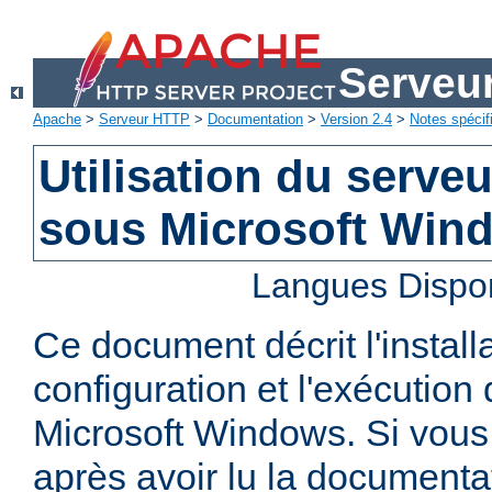
Serveu
Apache
>
Serveur HTTP
>
Documentation
>
Version 2.4
>
Notes spécif
Utilisation du serv
sous Microsoft Win
Langues Dispo
Ce document décrit l'installa
configuration et l'exécutio
Microsoft Windows. Si vous
après avoir lu la documenta