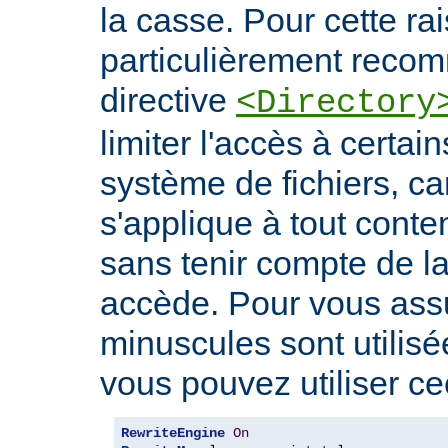
la casse. Pour cette rais
particulièrement recomm
directive
<Directory
limiter l'accès à certa
système de fichiers, car
s'applique à tout conte
sans tenir compte de l
accède. Pour vous ass
minuscules sont utilis
vous pouvez utiliser cec
RewriteEngine
On