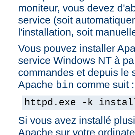
moniteur, vous devez d'abo
service (soit automatiqu
l'installation, soit manuel
Vous pouvez installer Ap
service Windows NT à part
commandes et depuis le s
Apache
comme suit :
bin
httpd.exe -k instal
Si vous avez installé plus
Apache sur votre ordinate