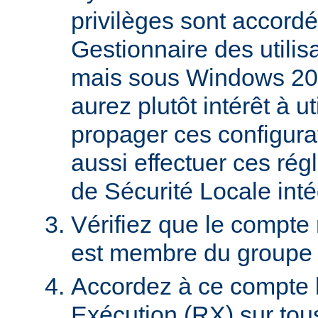
privilèges sont accordé
Gestionnaire des utili
mais sous Windows 20
aurez plutôt intérêt à 
propager ces configura
aussi effectuer ces régl
de Sécurité Locale int
Vérifiez que le compte
est membre du groupe U
Accordez à ce compte l
Exécution (RX) sur tou