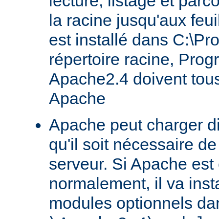
lecture, listage et parc
la racine jusqu'aux feu
est installé dans C:\Pr
répertoire racine, Prog
Apache2.4 doivent tous
Apache
Apache peut charger d
qu'il soit nécessaire de
serveur. Si Apache est
normalement, il va ins
modules optionnels dan