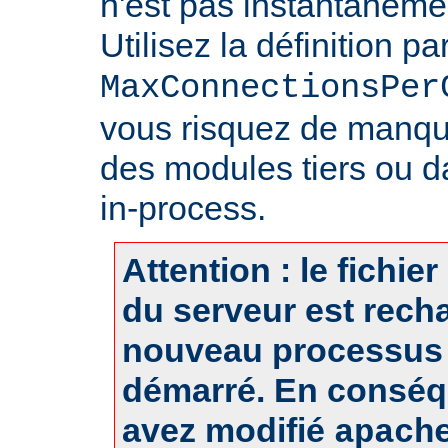
n'est pas instantanéme
Utilisez la définition pa
MaxConnectionsPer
vous risquez de manq
des modules tiers ou d
in-process.
Attention : le fichie
du serveur est rech
nouveau processus 
démarré. En conséq
avez modifié
apach