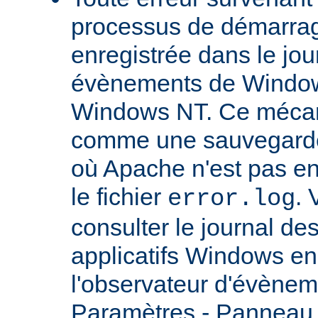
processus de démarrag
enregistrée dans le jou
évènements de Windows
Windows NT. Ce mécan
comme une sauvegarde 
où Apache n'est pas enc
le fichier
.
error.log
consulter le journal d
applicatifs Windows en 
l'observateur d'évènem
Paramètres - Panneau d