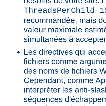
besoins de votre site. 
ThreadsPerChild 1
recommandée, mais doit
valeur maximale estim
simultanées à accepter
Les directives qui acc
fichiers comme argumen
des noms de fichiers 
Cependant, comme Ap
interpréter les anti-s
séquences d'échappeme