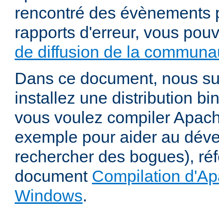
rencontré des évènements p
rapports d'erreur, vous pou
de diffusion de la communau
Dans ce document, nous s
installez une distribution bi
vous voulez compiler Apac
exemple pour aider au dév
rechercher des bogues), ré
document
Compilation d'Ap
Windows
.