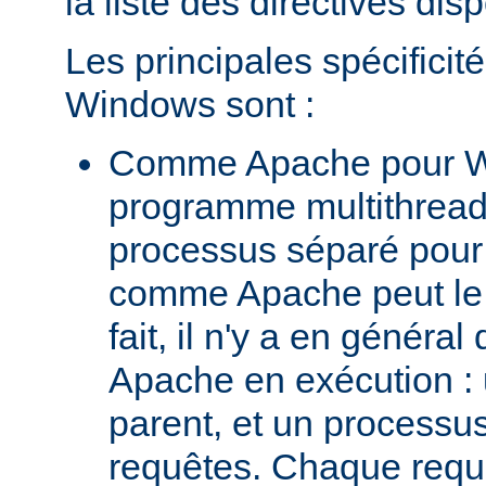
la liste des directives dis
Les principales spécifici
Windows sont :
Comme Apache pour W
programme multithread,
processus séparé pour
comme Apache peut le 
fait, il n'y a en génér
Apache en exécution :
parent, et un processus 
requêtes. Chaque requê