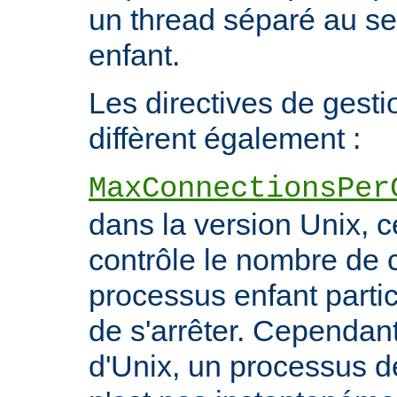
un thread séparé au s
enfant.
Les directives de gest
diffèrent également :
MaxConnectionsPer
dans la version Unix, ce
contrôle le nombre de 
processus enfant particu
de s'arrêter. Cependant
d'Unix, un processus 