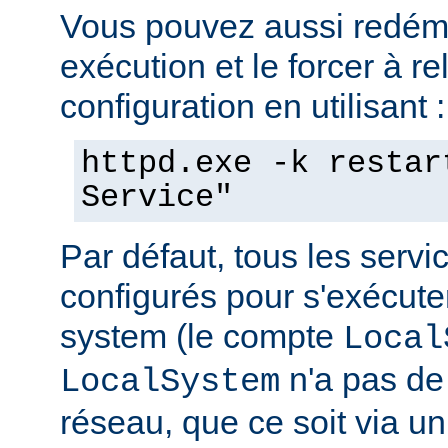
Vous pouvez aussi redéma
exécution et le forcer à re
configuration en utilisant :
httpd.exe -k restar
Service"
Par défaut, tous les serv
configurés pour s'exécuter 
system (le compte
Local
n'a pas de 
LocalSystem
réseau, que ce soit via 