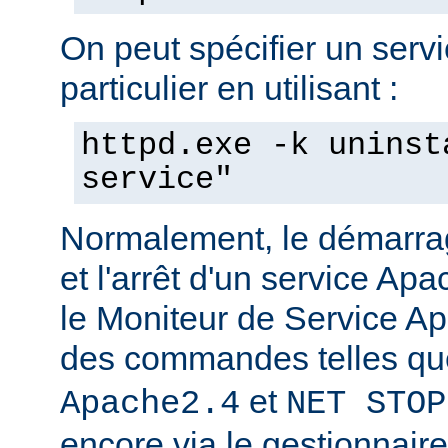
On peut spécifier un serv
particulier en utilisant :
httpd.exe -k uninst
service"
Normalement, le démarra
et l'arrêt d'un service Apa
le Moniteur de Service Ap
des commandes telles q
et
Apache2.4
NET STOP
encore via le gestionnair