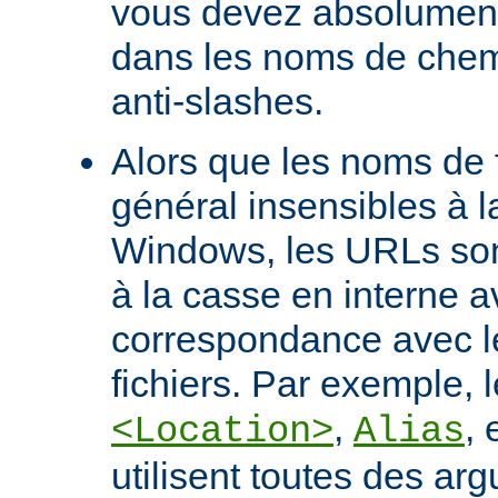
vous devez absolument 
dans les noms de chem
anti-slashes.
Alors que les noms de f
général insensibles à 
Windows, les URLs son
à la casse en interne a
correspondance avec l
fichiers. Par exemple, l
,
, 
<Location>
Alias
utilisent toutes des ar