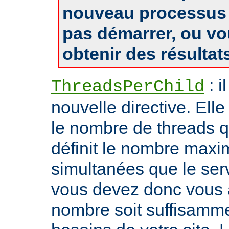
nouveau processus 
pas démarrer, ou v
obtenir des résultat
: i
ThreadsPerChild
nouvelle directive. Ell
le nombre de threads qu'i
définit le nombre max
simultanées que le serv
vous devez donc vous 
nombre soit suffisamme